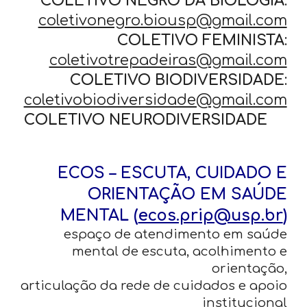
COLETIVO NEGRO DA BIOLOGIA
:
coletivonegro.biousp@gmail.com
COLETIVO FEMINISTA
:
coletivotrepadeiras@gmail.com
COLETIVO BIODIVERSIDADE
:
coletivobiodiversidade@gmail.com
COLETIVO NEURODIVERSIDADE
ECOS – ESCUTA, CUIDADO E
ORIENTAÇÃO EM SAÚDE
MENTAL (
ecos.prip@usp.br
)
espaço de atendimento em saúde
mental de escuta, acolhimento e
orientação,
articulação da rede de cuidados e apoio
institucional