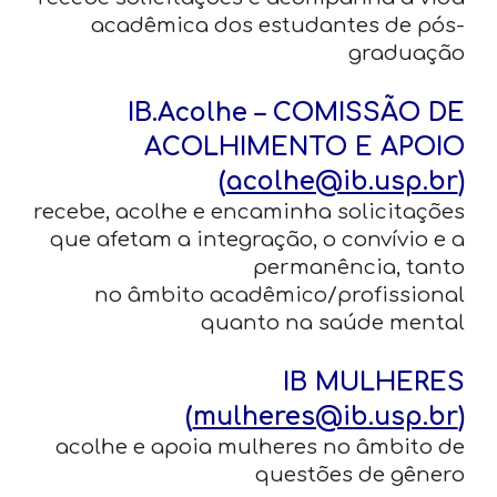
acadêmica dos estudantes de pós-
graduação
IB.Acolhe – COMISSÃO DE
ACOLHIMENTO E APOIO
(
acolhe@ib.usp.br
)
recebe, acolhe e encaminha solicitações
que afetam a integração, o convívio e a
permanência, tanto
no âmbito acadêmico/profissional
quanto na saúde mental
IB MULHERES
(
mulheres@ib.usp.br
)
acolhe e apoia mulheres no âmbito de
questões de gênero