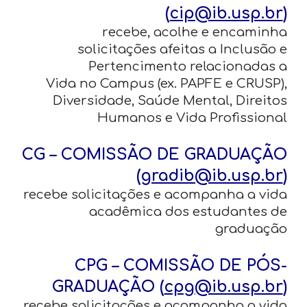
(
cip@ib.usp.br
)
r
ecebe, acolhe e encaminha
solicitações afeitas a Inclusão e
Pertencimento relacionadas a
Vida no Campus (ex. PAPFE e CRUSP),
Diversidade, Saúde Mental, Direitos
Humanos e Vida Profissional
CG – COMISSÃO DE GRADUAÇÃO
(
gradib@ib.usp.br
)
recebe solicitações e acompanha a vida
acadêmica dos estudantes de
graduação
CPG – COMISSÃO DE PÓS-
GRADUAÇÃO (
cpg@ib.usp.br
)
recebe solicitações e acompanha a vida