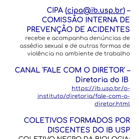
CIPA (
cipa@ib.usp.br
) –
COMISSÃO INTERNA DE
PREVENÇÃO DE ACIDENTES
recebe e acompanha denúncias de
assédio sexual e de outras formas de
violência no ambiente de trabalho
CANAL 'FALE COM O DIRETOR' –
Diretoria do IB
https://ib.usp.br/o-
instituto/diretoria/fale-com-o-
diretor.html
COLETIVOS FORMADOS POR
DISCENTES DO IB USP