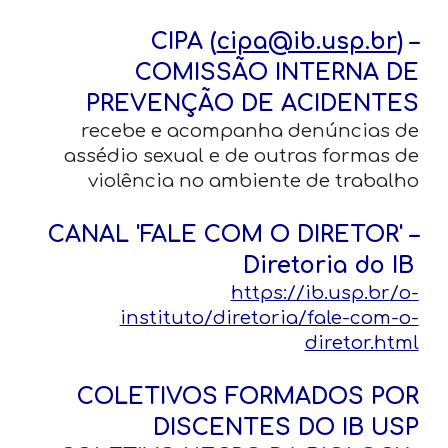
CIPA (
cipa@ib.usp.br
) –
COMISSÃO INTERNA DE
PREVENÇÃO DE ACIDENTES
recebe e acompanha denúncias de
assédio sexual e de outras formas de
violência no ambiente de trabalho
CANAL 'FALE COM O DIRETOR' –
Diretoria do IB
https://ib.usp.br/o-
instituto/diretoria/fale-com-o-
diretor.html
COLETIVOS FORMADOS POR
DISCENTES DO IB USP