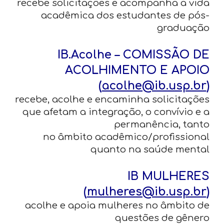
recebe solicitações e acompanha a vida
acadêmica dos estudantes de pós-
graduação
IB.Acolhe – COMISSÃO DE
ACOLHIMENTO E APOIO
(
acolhe@ib.usp.br
)
recebe, acolhe e encaminha solicitações
que afetam a integração, o convívio e a
permanência, tanto
no âmbito acadêmico/profissional
quanto na saúde mental
IB MULHERES
(
mulheres@ib.usp.br
)
acolhe e apoia mulheres no âmbito de
questões de gênero