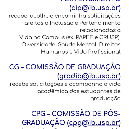
(
cip@ib.usp.br
)
recebe, acolhe e encaminha solicitações
afeitas a Inclusão e Pertencimento
relacionadas a
Vida no Campus (ex. PAPFE e CRUSP),
Diversidade, Saúde Mental, Direitos
Humanos e Vida Profissional
CG – COMISSÃO DE GRADUAÇÃO
(
gradib@ib.usp.br
)
recebe solicitações e acompanha a vida
acadêmica dos estudantes de
graduação
CPG – COMISSÃO DE PÓS-
GRADUAÇÃO (
cpg@ib.usp.br
)