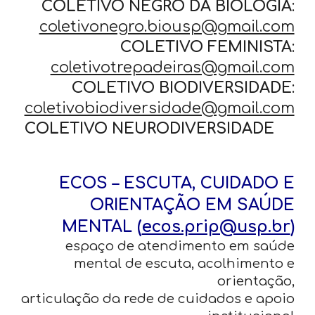
COLETIVO NEGRO DA BIOLOGIA
:
coletivonegro.biousp@gmail.com
COLETIVO FEMINISTA
:
coletivotrepadeiras@gmail.com
COLETIVO BIODIVERSIDADE
:
coletivobiodiversidade@gmail.com
COLETIVO NEURODIVERSIDADE
ECOS – ESCUTA, CUIDADO E
ORIENTAÇÃO EM SAÚDE
MENTAL (
ecos.prip@usp.br
)
espaço de atendimento em saúde
mental de escuta, acolhimento e
orientação,
articulação da rede de cuidados e apoio